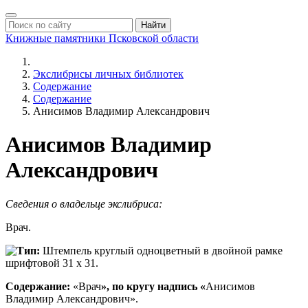
Найти
Книжные памятники
Псковской области
Экслибрисы личных библиотек
Содержание
Содержание
Анисимов Владимир Александрович
Анисимов Владимир
Александрович
Сведения о владельце экслибриса:
Врач.
Тип:
Штемпель круглый одноцветный в двойной рамке
шрифтовой 31 х 31.
Содержание:
«Врач
», по кругу надпись «
Анисимов
Владимир Александрович».