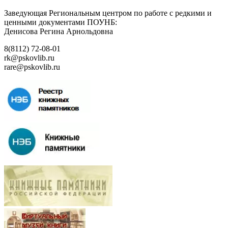
Заведующая Региональным центром по работе с редкими и
ценными документами ПОУНБ:
Денисова Регина Арнольдовна
8(8112) 72-08-01
rk@pskovlib.ru
rare@pskovlib.ru