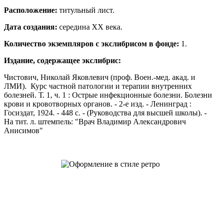
Расположение:
титульный лист.
Дата создания:
середина ХХ века.
Количество экземпляров с экслибрисом в фонде:
1.
Издание, содержащее экслибрис:
Чистович, Николай Яковлевич (проф. Воен.-мед. акад. и
ЛМИ). Курс частной патологии и терапии внутренних
болезней. Т. 1, ч. 1 : Острые инфекционные болезни. Болезни
крови и кровотворных органов. - 2-е изд. - Ленинград :
Госиздат, 1924. - 448 с. - (Руководства для высшей школы). -
На тит. л. штемпель: "Врач Владимир Александрович
Анисимов"