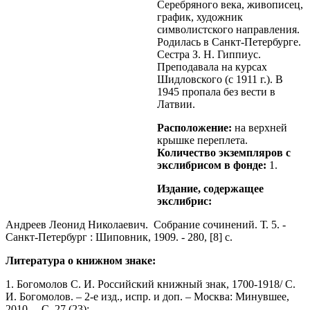
Серебряного века, живописец,
график, художник
символистского направления.
Родилась в Санкт-Петербурге.
Сестра З. Н. Гиппиус.
Преподавала на курсах
Шидловского (с 1911 г.). В
1945 пропала без вести в
Латвии.
Расположение:
на верхней
крышке переплета.
Количество экземпляров с
экслибрисом в фонде:
1.
Издание, содержащее
экслибрис:
Андреев Леонид Николаевич. Собрание сочинений. Т. 5. -
Санкт-Петербург : Шиповник, 1909. - 280, [8] с.
Литература о книжном знаке:
1. Богомолов С. И. Российский книжный знак, 1700-1918/ С.
И. Богомолов. – 2-е изд., испр. и доп. – Москва: Минувшее,
2010. – С. 27 (23);