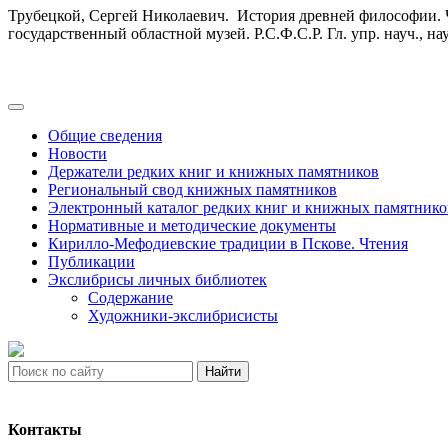
Трубецкой, Сергей Николаевич. История древней философии. Ч. 1.
государственный областной музей. Р.С.Ф.С.Р. Гл. упр. науч., н
Общие сведения
Новости
Держатели редких книг и книжных памятников
Региональный свод книжных памятников
Электронный каталог редких книг и книжных памятнико
Нормативные и методические документы
Кирилло-Мефодиевские традиции в Пскове. Чтения
Публикации
Экслибрисы личных библиотек
Содержание
Художники-экслибрисисты
Найти
Контакты