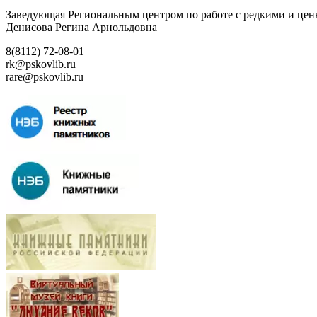
Заведующая Региональным центром по работе с редкими и ц
Денисова Регина Арнольдовна
8(8112) 72-08-01
rk@pskovlib.ru
rare@pskovlib.ru