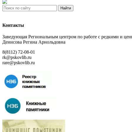
Найти
Контакты
Заведующая Региональным центром по работе с редкими и ц
Денисова Регина Арнольдовна
8(8112) 72-08-01
rk@pskovlib.ru
rare@pskovlib.ru