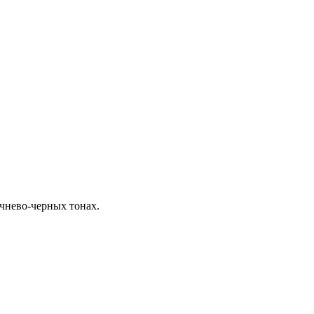
чнево-черных тонах.