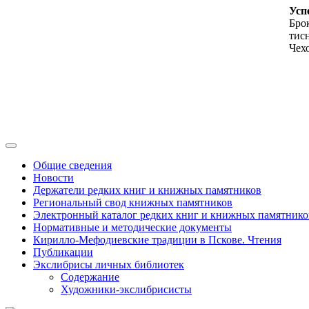
Усп
Брок
тис
Чех
Общие сведения
Новости
Держатели редких книг и книжных памятников
Региональный свод книжных памятников
Электронный каталог редких книг и книжных памятнико
Нормативные и методические документы
Кирилло-Мефодиевские традиции в Пскове. Чтения
Публикации
Экслибрисы личных библиотек
Содержание
Художники-экслибрисисты