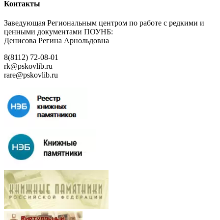
Контакты
Заведующая Региональным центром по работе с редкими и
ценными документами ПОУНБ:
Денисова Регина Арнольдовна
8(8112) 72-08-01
rk@pskovlib.ru
rare@pskovlib.ru