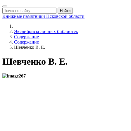
Найти
Книжные памятники
Псковской области
Экслибрисы личных библиотек
Содержание
Содержание
Шевченко В. Е.
Шевченко В. Е.