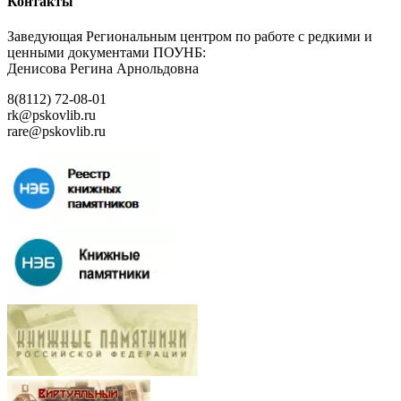
Контакты
Заведующая Региональным центром по работе с редкими и
ценными документами ПОУНБ:
Денисова Регина Арнольдовна
8(8112) 72-08-01
rk@pskovlib.ru
rare@pskovlib.ru