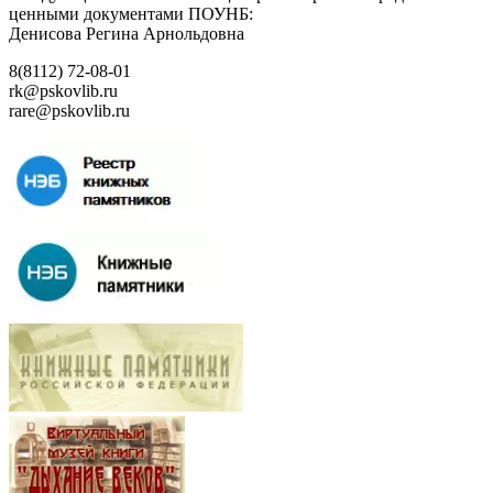
ценными документами ПОУНБ:
Денисова Регина Арнольдовна
8(8112) 72-08-01
rk@pskovlib.ru
rare@pskovlib.ru