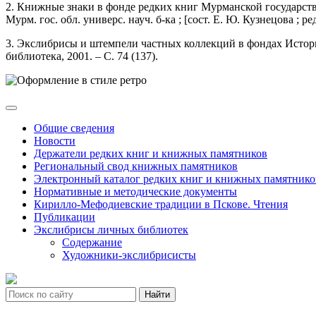
2. Книжные знаки в фонде редких книг Мурманской государстве
Мурм. гос. обл. универс. науч. б-ка ; [сост. Е. Ю. Кузнецова ; ре
3. Экслибрисы и штемпели частных коллекций в фондах Историче
библиотека, 2001. – С. 74 (137).
Общие сведения
Новости
Держатели редких книг и книжных памятников
Региональный свод книжных памятников
Электронный каталог редких книг и книжных памятнико
Нормативные и методические документы
Кирилло-Мефодиевские традиции в Пскове. Чтения
Публикации
Экслибрисы личных библиотек
Содержание
Художники-экслибрисисты
Найти