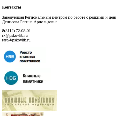
Контакты
Заведующая Региональным центром по работе с редкими и ц
Денисова Регина Арнольдовна
8(8112) 72-08-01
rk@pskovlib.ru
rare@pskovlib.ru