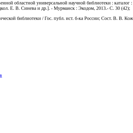
нной областной универсальной научной библиотеки : каталог : 
дкол. Е. В. Синева и др.]. - Мурманск : Экодом, 2013.- С. 30 (42);
ской библиотеки / Гос. публ. ист. б-ка России; Сост. В. В. Кож
в