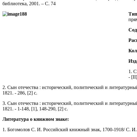
библиотека, 2001. – С. 74
Тип
пря
Сод
Рас
Кол
Изд
1. 
- [II
2. Сын отечества : исторический, политический и литературны
1821. - 286, [2] с.
3. Сын отечества : исторический, политический и литературны
1821. - 1-148, [1], 148-290, [2] с.
Литература о книжном знаке:
1. Богомолов С. И. Российский книжный знак, 1700-1918/ С. И. Б