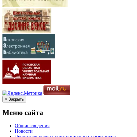
× Закрыть
Меню сайта
Общие сведения
Новости
Держатели редких книг и книжных памятников