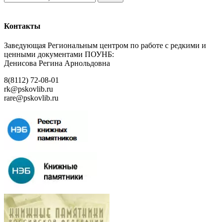
Контакты
Заведующая Региональным центром по работе с редкими и
ценными документами ПОУНБ:
Денисова Регина Арнольдовна
8(8112) 72-08-01
rk@pskovlib.ru
rare@pskovlib.ru