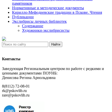
памятников
Нормативные и методические документы
Кирилло-Мефодиевские традиции в Пскове. Чтения
Публикации
Экслибрисы личных библиотек
Содержание
Художники-экслибрисисты
Найти
Контакты
Заведующая Региональным центром по работе с редкими и
ценными документами ПОУНБ:
Денисова Регина Арнольдовна
8(8112) 72-08-01
rk@pskovlib.ru
rare@pskovlib.ru