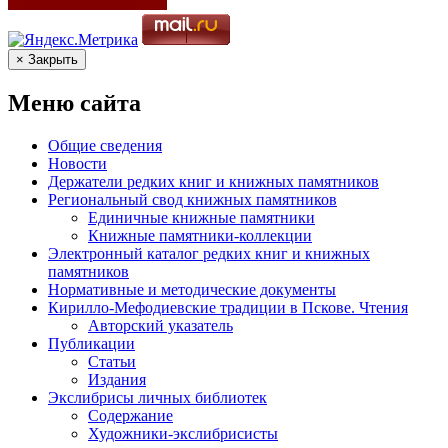
× Закрыть
Меню сайта
Общие сведения
Новости
Держатели редких книг и книжных памятников
Региональный свод книжных памятников
Единичные книжные памятники
Книжные памятники-коллекции
Электронный каталог редких книг и книжных
памятников
Нормативные и методические документы
Кирилло-Мефодиевские традиции в Пскове. Чтения
Авторский указатель
Публикации
Статьи
Издания
Экслибрисы личных библиотек
Содержание
Художники-экслибрисисты