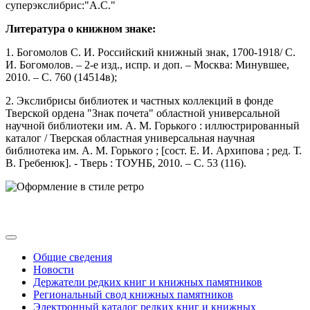
суперэкслибрис:"А.С."
Литература о книжном знаке:
1. Богомолов С. И. Российский книжный знак, 1700-1918/ С.
И. Богомолов. – 2-е изд., испр. и доп. – Москва: Минувшее,
2010. – С. 760 (14514в);
2. Экслибрисы библиотек и частных коллекций в фонде
Тверской ордена "Знак почета" областной универсальной
научной библиотеки им. А. М. Горького : иллюстрированный
каталог / Тверская областная универсальная научная
библиотека им. А. М. Горького ; [сост. Е. И. Архипова ; ред. Т.
В. Гребенюк]. - Тверь : ТОУНБ, 2010. – С. 53 (116).
Общие сведения
Новости
Держатели редких книг и книжных памятников
Региональный свод книжных памятников
Электронный каталог редких книг и книжных