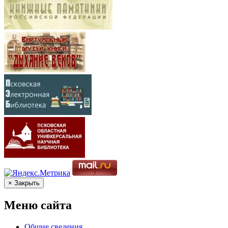
× Закрыть
Меню сайта
Общие сведения