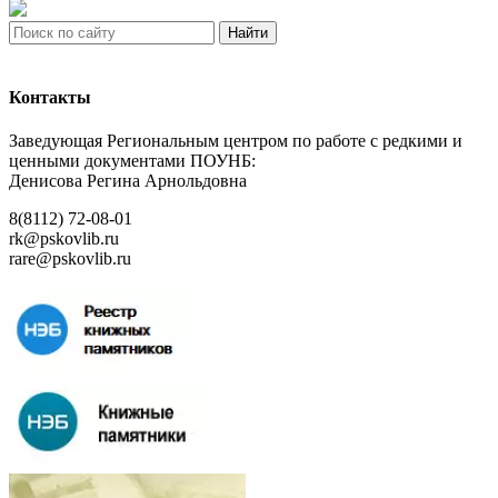
Найти
Контакты
Заведующая Региональным центром по работе с редкими и
ценными документами ПОУНБ:
Денисова Регина Арнольдовна
8(8112) 72-08-01
rk@pskovlib.ru
rare@pskovlib.ru