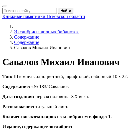
Найти
Книжные памятники
Псковской области
Экслибрисы личных библиотек
Содержание
Содержание
Савалов Михаил Иванович
Савалов Михаил Иванович
Тип:
Штемпель одноцветный, шрифтовой, наборный 10 х 22.
Содержание:
«№ 183/ Савалов».
Дата создания:
первая половина ХХ века.
Расположение
:
титульный лист.
Количество экземпляров с экслибрисом в фонде: 1.
Издание, содержащее экслибрис: