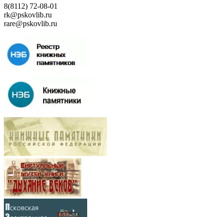
8(8112) 72-08-01
rk@pskovlib.ru
rare@pskovlib.ru