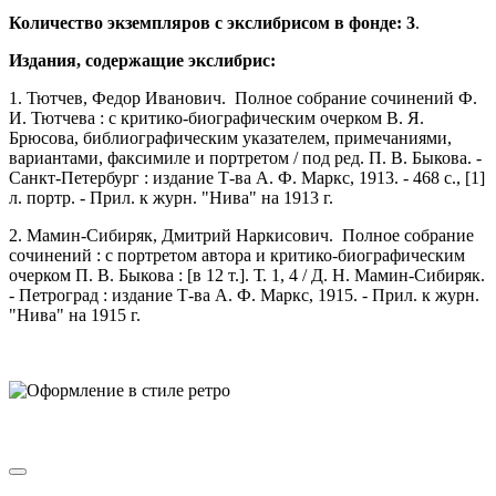
Количество экземпляров с экслибрисом в фонде: 3
.
Издания, содержащие экслибрис:
1. Тютчев, Федор Иванович. Полное собрание сочинений Ф.
И. Тютчева : с критико-биографическим очерком В. Я.
Брюсова, библиографическим указателем, примечаниями,
вариантами, факсимиле и портретом / под ред. П. В. Быкова. -
Санкт-Петербург : издание Т-ва А. Ф. Маркс, 1913. - 468 с., [1]
л. портр. - Прил. к журн. "Нива" на 1913 г.
2. Мамин-Сибиряк, Дмитрий Наркисович. Полное собрание
сочинений : с портретом автора и критико-биографическим
очерком П. В. Быкова : [в 12 т.]. Т. 1, 4 / Д. Н. Мамин-Сибиряк.
- Петроград : издание Т-ва А. Ф. Маркс, 1915. - Прил. к журн.
"Нива" на 1915 г.