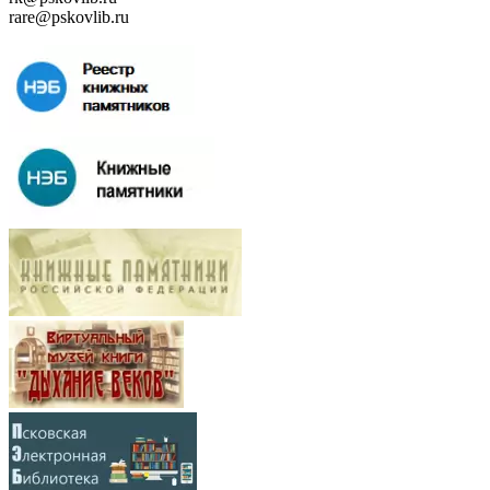
rare@pskovlib.ru