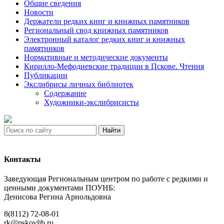
Общие сведения
Новости
Держатели редких книг и книжных памятников
Региональный свод книжных памятников
Электронный каталог редких книг и книжных
памятников
Нормативные и методические документы
Кирилло-Мефодиевские традиции в Пскове. Чтения
Публикации
Экслибрисы личных библиотек
Содержание
Художники-экслибрисисты
Найти
Контакты
Заведующая Региональным центром по работе с редкими и
ценными документами ПОУНБ:
Денисова Регина Арнольдовна
8(8112) 72-08-01
rk@pskovlib.ru