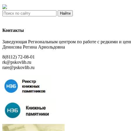
Найти
Контакты
Заведующая Региональным центром по работе с редкими и ц
Денисова Регина Арнольдовна
8(8112) 72-08-01
rk@pskovlib.ru
rare@pskovlib.ru