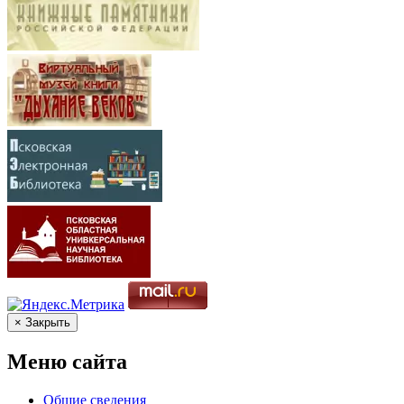
× Закрыть
Меню сайта
Общие сведения