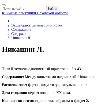
Найти
Книжные памятники
Псковской области
Экслибрисы личных библиотек
Содержание
Содержание
Никашин Л.
Никашин Л.
Тип:
Штемпель одноцветный шрифтовой 3 х 43.
Содержание:
Между виньетками надпись: «Л. Никашин».
Расположение:
форзац, шмуцтитул, титульный лист.
Дата создания:
первая половина ХХ века.
Количество экземпляров с экслибрисом в фонде: 2.