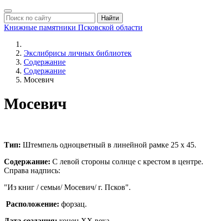
Найти
Книжные памятники
Псковской области
Экслибрисы личных библиотек
Содержание
Содержание
Мосевич
Мосевич
Тип:
Штемпель одноцветный в линейной рамке 25 х 45.
Содержание:
С левой стороны солнце с крестом в центре.
Справа надпись:
"Из книг / семьи/ Мосевич/ г. Псков".
Расположение:
форзац.
Дата создания:
конец ХХ века.