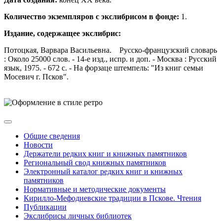
Количество экземпляров с экслибрисом в фонде:
1.
Издание, содержащее экслибрис:
Потоцкая, Варвара Васильевна. Русско-французский словарь
: Около 25000 слов. - 14-е изд., испр. и доп. - Москва : Русский
язык, 1975. - 672 с. - На форзаце штемпель: "Из книг семьи
Мосевич г. Псков".
Общие сведения
Новости
Держатели редких книг и книжных памятников
Региональный свод книжных памятников
Электронный каталог редких книг и книжных
памятников
Нормативные и методические документы
Кирилло-Мефодиевские традиции в Пскове. Чтения
Публикации
Экслибрисы личных библиотек