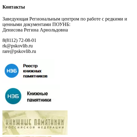
Контакты
Заведующая Региональным центром по работе с редкими и
ценными документами ПОУНБ:
Денисова Регина Арнольдовна
8(8112) 72-08-01
rk@pskovlib.ru
rare@pskovlib.ru