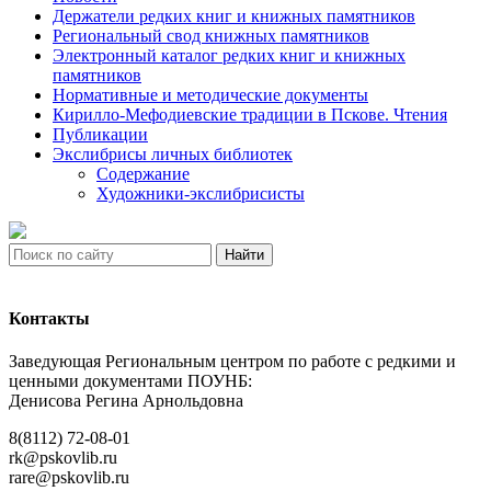
Держатели редких книг и книжных памятников
Региональный свод книжных памятников
Электронный каталог редких книг и книжных
памятников
Нормативные и методические документы
Кирилло-Мефодиевские традиции в Пскове. Чтения
Публикации
Экслибрисы личных библиотек
Содержание
Художники-экслибрисисты
Найти
Контакты
Заведующая Региональным центром по работе с редкими и
ценными документами ПОУНБ:
Денисова Регина Арнольдовна
8(8112) 72-08-01
rk@pskovlib.ru
rare@pskovlib.ru