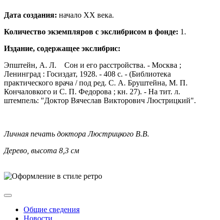
Дата создания:
начало ХХ века.
Количество экземпляров с экслибрисом в фонде:
1.
Издание, содержащее экслибрис:
Эпштейн, А. Л. Сон и его расстройства. - Москва ;
Ленинград : Госиздат, 1928. - 408 с. - (Библиотека
практического врача / под ред. С. А. Бруштейна, М. П.
Кончаловкого и С. П. Федорова ; кн. 27). - На тит. л.
штемпель: "Доктор Вячеслав Викторович Люстрицкий".
Личная печать доктора Люстрицкого В.В.
Дерево, высота 8,3 см
Общие сведения
Новости