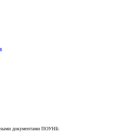
в
енными документами ПОУНБ: