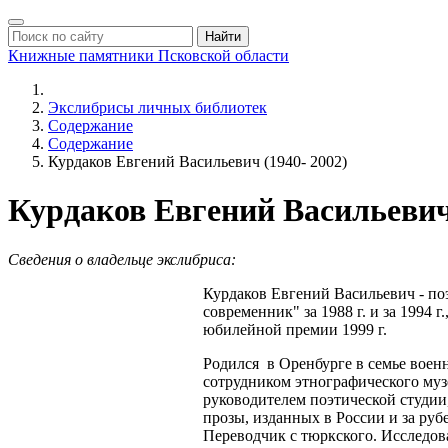
Найти
Книжные памятники
Псковской области
Экслибрисы личных библиотек
Содержание
Содержание
Курдаков Евгений Васильевич (1940- 2002)
Курдаков Евгений Васильевич 
Сведения о владельце экслибриса:
Курдаков Евгений Васильевич - поэ
современник" за 1988 г. и за 1994
юбилейной премии 1999 г.
Родился в Оренбурге в семье воен
сотрудником этнографического муз
руководителем поэтической студии
прозы, изданных в России и за ру
Переводчик с тюркского. Исследова