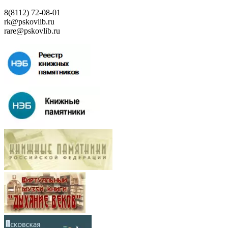
8(8112) 72-08-01
rk@pskovlib.ru
rare@pskovlib.ru