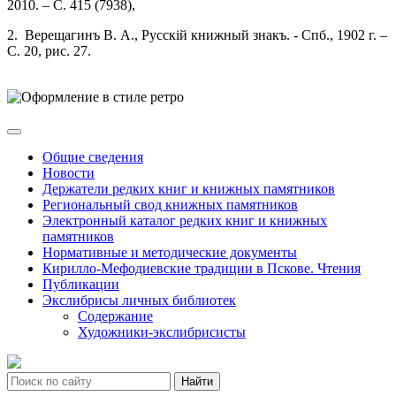
2010. – С. 415 (7938),
2. Верещагинъ В. А., Русскій книжный знакъ. - Спб., 1902 г. –
С. 20, рис. 27.
Общие сведения
Новости
Держатели редких книг и книжных памятников
Региональный свод книжных памятников
Электронный каталог редких книг и книжных
памятников
Нормативные и методические документы
Кирилло-Мефодиевские традиции в Пскове. Чтения
Публикации
Экслибрисы личных библиотек
Содержание
Художники-экслибрисисты
Найти