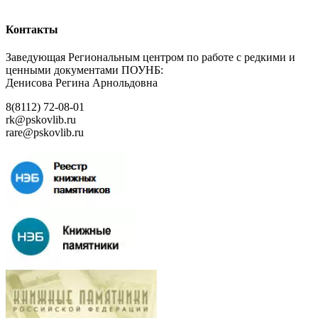
Контакты
Заведующая Региональным центром по работе с редкими и
ценными документами ПОУНБ:
Денисова Регина Арнольдовна
8(8112) 72-08-01
rk@pskovlib.ru
rare@pskovlib.ru