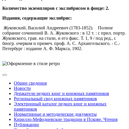
Количество экземпляров с экслибрисом в фонде: 2.
Издания, содержащие экслибрис:
Жуковский, Василий Андреевич (1783-1852). Полное
собрание сочинений В. А. Жуковского : в 12 т. : с прил. портр.
Жуковского, грав. на стали, и его факс. Т. 1, 9 / под ред., с
биогр. очерком и примеч. проф. А. С. Архангельского. - С.-
Петербург : издание А. Ф. Маркса, 1902.
Общие сведения
Новости
Держатели редких книг и книжных памятников
Региональный свод книжных памятников
Электронный каталог редких книг и книжных
памятников
Нормативные и методические документы
Кирилло-Мефодиевские традиции в Пскове. Чтения
Публикации