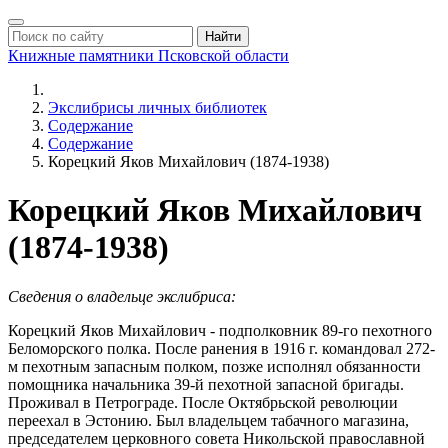
Найти
Книжные памятники
Псковской области
Экслибрисы личных библиотек
Содержание
Содержание
Корецкий Яков Михайлович (1874-1938)
Корецкий Яков Михайлович
(1874-1938)
Сведения о владельце экслибриса:
Корецкий Яков Михайлович - подполковник 89-го пехотного
Беломорского полка. После ранения в 1916 г. командовал 272-
м пехотным запасным полком, позже исполнял обязанности
помощника начальника 39-й пехотной запасной бригады.
Проживал в Петрограде. После Октябрьской революции
переехал в Эстонию. Был владельцем табачного магазина,
председателем церковного совета Никольской православной