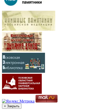
× Закрыть