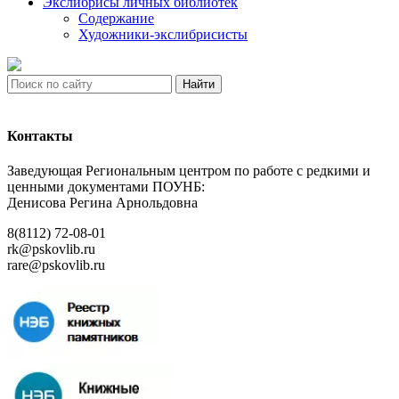
Экслибрисы личных библиотек
Содержание
Художники-экслибрисисты
Найти
Контакты
Заведующая Региональным центром по работе с редкими и
ценными документами ПОУНБ:
Денисова Регина Арнольдовна
8(8112) 72-08-01
rk@pskovlib.ru
rare@pskovlib.ru