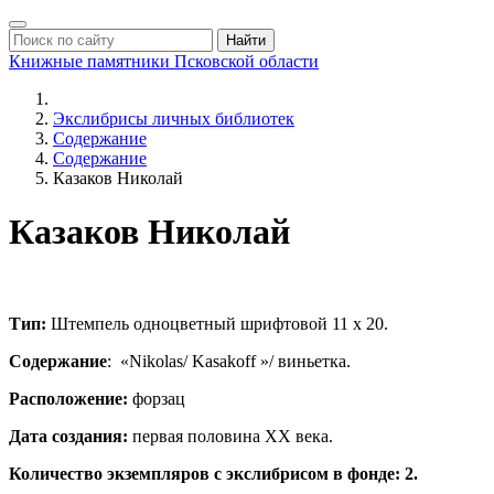
Найти
Книжные памятники
Псковской области
Экслибрисы личных библиотек
Содержание
Содержание
Казаков Николай
Казаков Николай
Тип:
Штемпель одноцветный шрифтовой 11 х 20.
Содержание
: «Nikolas/ Kasakoff »/ виньетка.
Расположение:
форзац
Дата создания:
первая половина ХХ века.
Количество экземпляров с экслибрисом в фонде: 2.