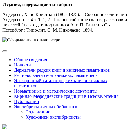
Издания, содержащие экслибрис:
Андерсен, Ханс Кристиан (1805-1875). Собрание сочинений
Андерсена : в 4 т. Т. 1, 2 : Полное собрание сказок, рассказов и
повестей / пер. с дат. подлинника А. и П. Ганзен. - С.-
Петербург : Типо-лит. С. М. Николаева, 1894.
Общие сведения
Новости
Держатели редких книг и книжных памятников
Региональный свод книжных памятников
Электронный каталог редких книг и книжных
памятников
Нормативные и методические документы
Кирилло-Мефодиевские традиции в Пскове. Чтения
Публикации
Экслибрисы личных библиотек
Содержание
Художники-экслибрисисты