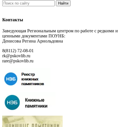
Найти
Контакты
Заведующая Региональным центром по работе с редкими и
ценными документами ПОУНБ:
Денисова Регина Арнольдовна
8(8112) 72-08-01
rk@pskovlib.ru
rare@pskovlib.ru