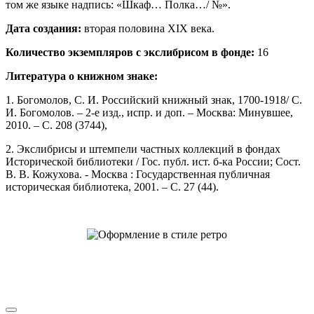
том же языке надпись: «Шкаф… Полка…/ №».
Дата создания:
вторая половина XIX века.
Количество экземпляров с экслибрисом в фонде:
16
Литература о книжном знаке:
1. Богомолов, С. И. Российский книжный знак, 1700-1918/ С.
И. Богомолов. – 2-е изд., испр. и доп. – Москва: Минувшее,
2010. – С. 208 (3744),
2. Экслибрисы и штемпели частных коллекций в фондах
Исторической библиотеки / Гос. публ. ист. б-ка России; Сост.
В. В. Кожухова. - Москва : Государственная публичная
историческая библиотека, 2001. – С. 27 (44).