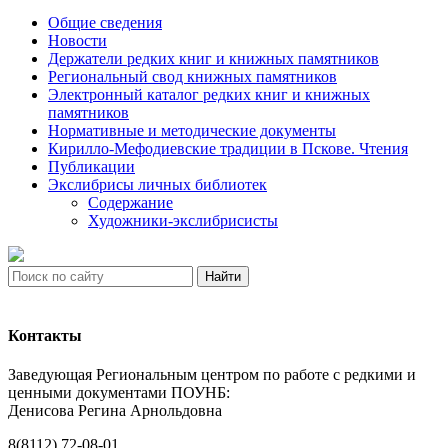
Общие сведения
Новости
Держатели редких книг и книжных памятников
Региональный свод книжных памятников
Электронный каталог редких книг и книжных
памятников
Нормативные и методические документы
Кирилло-Мефодиевские традиции в Пскове. Чтения
Публикации
Экслибрисы личных библиотек
Содержание
Художники-экслибрисисты
Найти
Контакты
Заведующая Региональным центром по работе с редкими и
ценными документами ПОУНБ:
Денисова Регина Арнольдовна
8(8112) 72-08-01