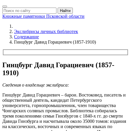
Найти
Книжные памятники
Псковской области
Экслибрисы личных библиотек
Содержание
Гинцбург Давид Горациевич (1857-1910)
Гинцбург Давид Горациевич (1857-
1910)
Сведения о владельце экслибриса:
Гинцбург Давид Горациевич – барон. Востоковед, писатель и
общественный деятель, кандидат Петербургского
университета, горнопромышленник, член товарищества
Чонгарских соляных промыслов. Библиотека собиралась
тремя поколениями семьи Гинзбургов с 1840-х гг. до смерти
Давида Гинзбурга и насчитывала около 35000 томов: издания
на классических, восточных и современных языках по