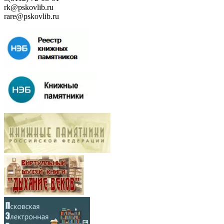
rk@pskovlib.ru
rare@pskovlib.ru