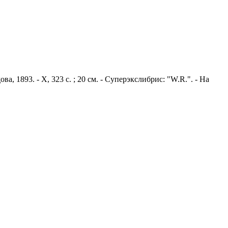
а, 1893. - X, 323 с. ; 20 см. - Суперэкслибрис: "W.R.". - На