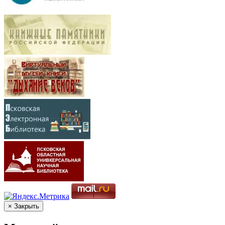
× Закрыть