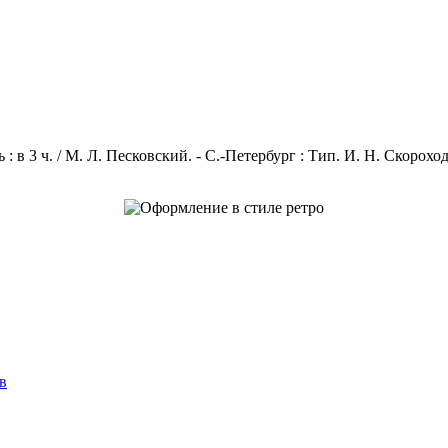
в 3 ч. / М. Л. Песковский. - С.-Петербург : Тип. И. Н. Скороходов
в