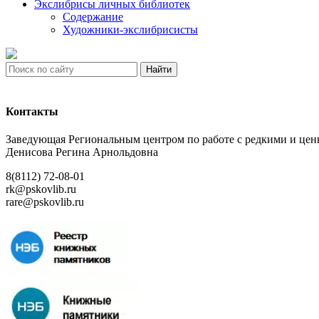
Экслибрисы личных библиотек
Содержание
Художники-экслибрисисты
Найти
Контакты
Заведующая Региональным центром по работе с редкими и ц
Денисова Регина Арнольдовна
8(8112) 72-08-01
rk@pskovlib.ru
rare@pskovlib.ru