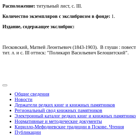
Расположение:
титульный лист, с. III.
Количество экземпляров с экслибрисом в фонде:
1.
Издание, содержащее экслибрис:
Песковский, Матвей Леонтьевич (1843-1903). В глуши : повесть : 
тит. л. и с. III оттиск: "Поликарп Васильевич Белошитский".
Общие сведения
Новости
Держатели редких книг и книжных памятников
Региональный свод книжных памятников
Электронный каталог редких книг и книжных памятнико
Нормативные и методические документы
Кирилло-Мефодиевские традиции в Пскове. Чтения
Публикации