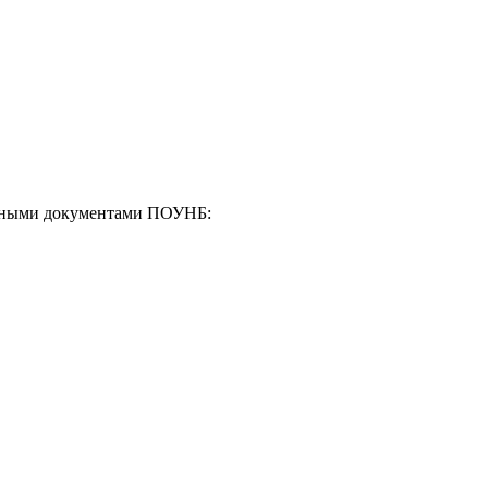
енными документами ПОУНБ: