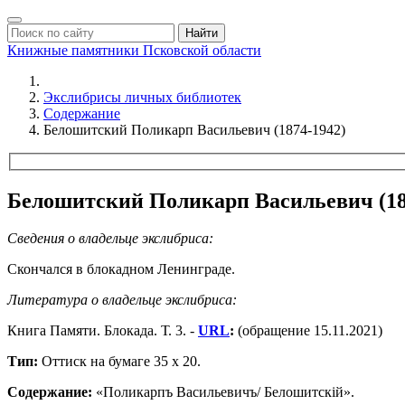
Найти
Книжные памятники
Псковской области
Экслибрисы личных библиотек
Содержание
Белошитский Поликарп Васильевич (1874-1942)
Белошитский Поликарп Васильевич (187
Сведения о владельце экслибриса:
Скончался в блокадном Ленинграде.
Литература о владельце экслибриса:
Книга Памяти. Блокада. Т. 3. -
URL
:
(обращение 15.11.2021)
Тип:
Оттиск на бумаге 35 х 20.
Содержание:
«Поликарпъ Васильевичъ/ Белошитскiй».