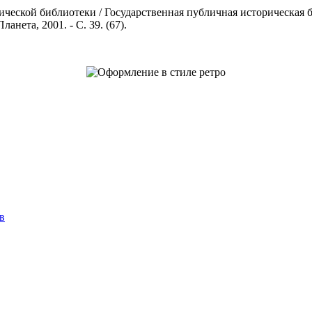
еской библиотеки / Государственная публичная историческая биб
нета, 2001. - С. 39. (67).
в