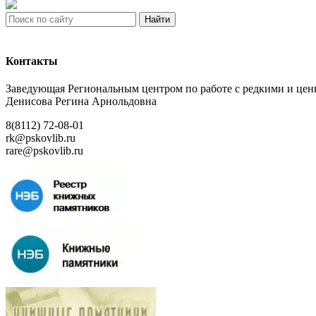
Найти
Контакты
Заведующая Региональным центром по работе с редкими и ц
Денисова Регина Арнольдовна
8(8112) 72-08-01
rk@pskovlib.ru
rare@pskovlib.ru