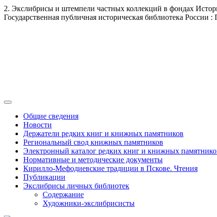
2. Экслибрисы и штемпели частных коллекций в фондах Историч
Государственная публичная историческая библиотека России : Пла
Общие сведения
Новости
Держатели редких книг и книжных памятников
Региональный свод книжных памятников
Электронный каталог редких книг и книжных памятнико
Нормативные и методические документы
Кирилло-Мефодиевские традиции в Пскове. Чтения
Публикации
Экслибрисы личных библиотек
Содержание
Художники-экслибрисисты