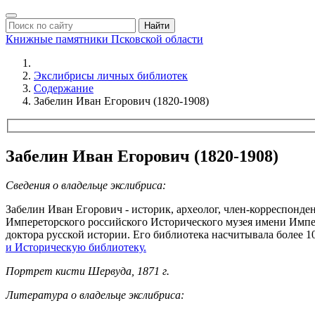
Найти
Книжные памятники
Псковской области
Экслибрисы личных библиотек
Содержание
Забелин Иван Егорович (1820-1908)
Забелин Иван Егорович (1820-1908)
Сведения о владельце экслибриса:
Забелин Иван Егорович - историк, археолог, член-корреспонде
Импереторского российского Исторического музея имени Импер
доктора русской истории. Его библиотека насчитывала более 1
и Историческую библиотеку.
Портрет кисти Шервуда, 1871 г.
Литература о владельце экслибриса: