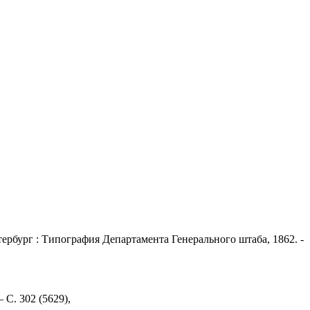
ербург : Типография Департамента Генерального штаба, 1862. -
 С. 302 (5629),