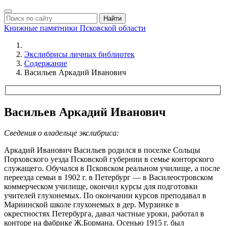
Найти
Книжные памятники
Псковской области
Экслибрисы личных библиотек
Содержание
Васильев Аркадий Иванович
Васильев Аркадий Иванович
Сведения о владельце экслибриса:
Аркадий Иванович Васильев родился в поселке Сольцы
Порховского уезда Псковской губернии в семье конторского
служащего. Обучался в Псковском реальном училище, а после
переезда семьи в 1902 г. в Петербург — в Василеостровском
коммерческом училище, окончил курсы для подготовки
учителей глухонемых. По окончании курсов преподавал в
Мариинской школе глухонемых в дер. Мурзинке в
окрестностях Петербурга, давал частные уроки, работал в
конторе на фабрике Ж.Бормана. Осенью 1915 г. был