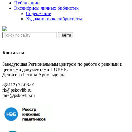
Публикации
Экслибрисы личных библиотек
Содержание
Художники-экслибрисисты
Найти
Контакты
Заведующая Региональным центром по работе с редкими и
ценными документами ПОУНБ:
Денисова Регина Арнольдовна
8(8112) 72-08-01
rk@pskovlib.ru
rare@pskovlib.ru