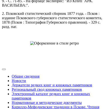
9. - С. 71-85. - На форзаце экслибрис: "ИЗ КНИГ АРК.
ВАСИЛЬЕВА:".
2. Псковский статистический сборник 1877 года. - Псков :
издание Псковского губернского статистического комитета,
1878 (Псков : Типография Губернского правления). - 329 с.
разд. паг.
Общие сведения
Новости
Держатели редких книг и книжных памятников
Региональный свод книжных памятников
Электронный каталог редких книг и книжных
памятников
Нормативные и методические документы
Кирилло-Мефодиевские традиции в Пскове. Чтения