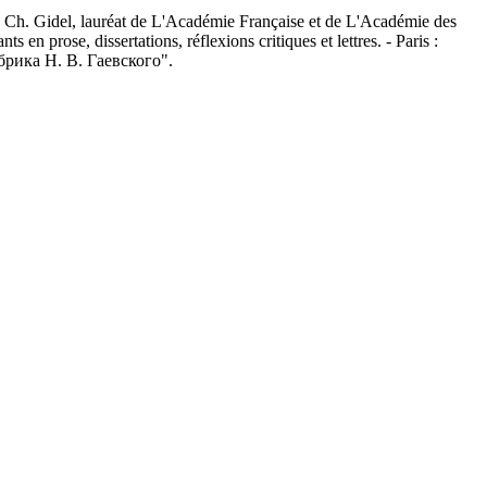
. Ch. Gidel, lauréat de L'Académie Française et de L'Académie des
 en prose, dissertations, réflexions critiques et lettres. - Paris :
абрика Н. В. Гаевского".