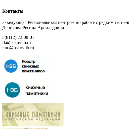
Контакты
Заведующая Региональным центром по работе с редкими и ц
Денисова Регина Арнольдовна
8(8112) 72-08-01
rk@pskovlib.ru
rare@pskovlib.ru