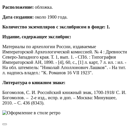
Расположение:
обложка.
Дата создания:
около 1900 года.
Количество экземпляров с экслибрисом в фонде: 1.
Издание, содержащее экслибрис:
Материалы по археологии России, издаваемые
Императорской Археологической комиссией. № 4 : Древности
Северо-Западного края. Т. 1, вып. 1. - СПб. : Типография
Императорской АН, 1890. - [4], 60, с., [1] л. карт, 7 л. ил. : ил. -
На обл. штемпель: "Николай Аполлонович Лашков". - На тит.
л. надпись владел.: "К. Романов 16 VII 1923".
Литература о книжном знаке:
Богомолов, С. И. Российский книжный знак, 1700-1918/ С. И.
Богомолов. – 2-е изд., испр. и доп. – Москва: Минувшее,
2010. – С. 436 (8343).