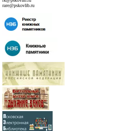
rk@pskovlib.ru
rare@pskovlib.ru