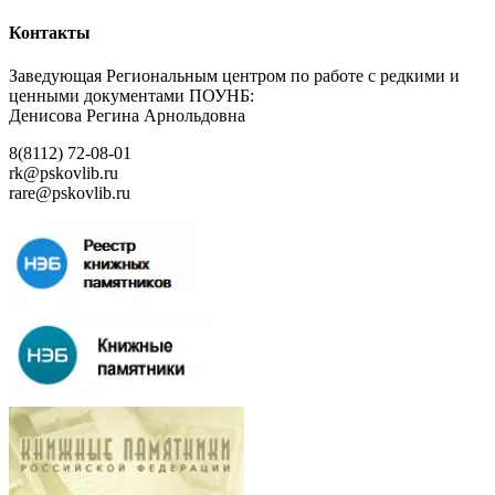
Контакты
Заведующая Региональным центром по работе с редкими и
ценными документами ПОУНБ:
Денисова Регина Арнольдовна
8(8112) 72-08-01
rk@pskovlib.ru
rare@pskovlib.ru