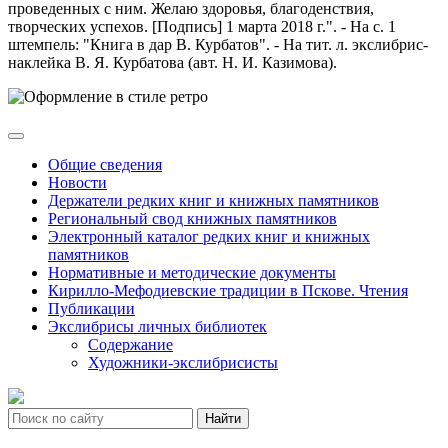
проведенных с ним. Желаю здоровья, благоденствия,
творческих успехов. [Подпись] 1 марта 2018 г.". - На с. 1
штемпель: "Книга в дар В. Курбатов". - На тит. л. экслибрис-
наклейка В. Я. Курбатова (авт. Н. И. Казимова).
Общие сведения
Новости
Держатели редких книг и книжных памятников
Региональный свод книжных памятников
Электронный каталог редких книг и книжных
памятников
Нормативные и методические документы
Кирилло-Мефодиевские традиции в Пскове. Чтения
Публикации
Экслибрисы личных библиотек
Содержание
Художники-экслибрисисты
Найти