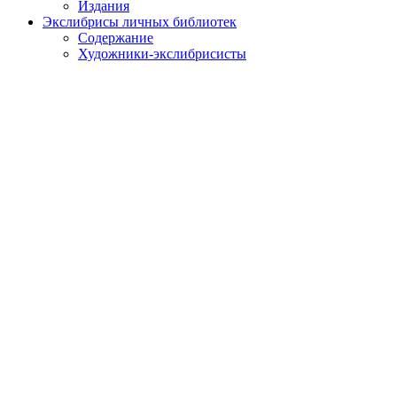
Издания
Экслибрисы личных библиотек
Содержание
Художники-экслибрисисты