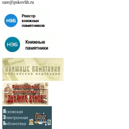
rare@pskovlib.ru