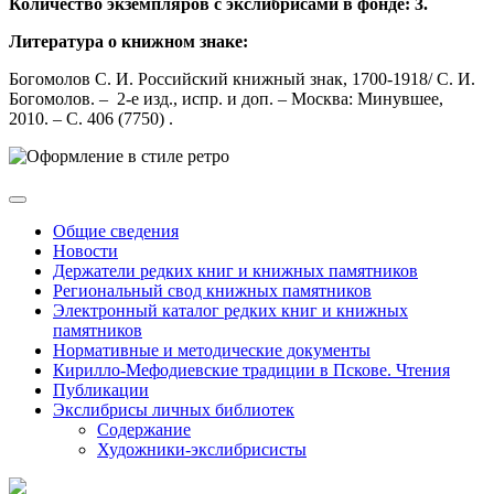
Количество экземпляров с экслибрисами в фонде: 3.
Литература о книжном знаке:
Богомолов С. И. Российский книжный знак, 1700-1918/ С. И.
Богомолов. – 2-е изд., испр. и доп. – Москва: Минувшее,
2010. – С. 406 (7750) .
Общие сведения
Новости
Держатели редких книг и книжных памятников
Региональный свод книжных памятников
Электронный каталог редких книг и книжных
памятников
Нормативные и методические документы
Кирилло-Мефодиевские традиции в Пскове. Чтения
Публикации
Экслибрисы личных библиотек
Содержание
Художники-экслибрисисты