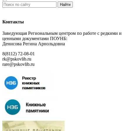
Найти
Контакты
Заведующая Региональным центром по работе с редкими и
ценными документами ПОУНБ:
Денисова Регина Арнольдовна
8(8112) 72-08-01
rk@pskovlib.ru
rare@pskovlib.ru