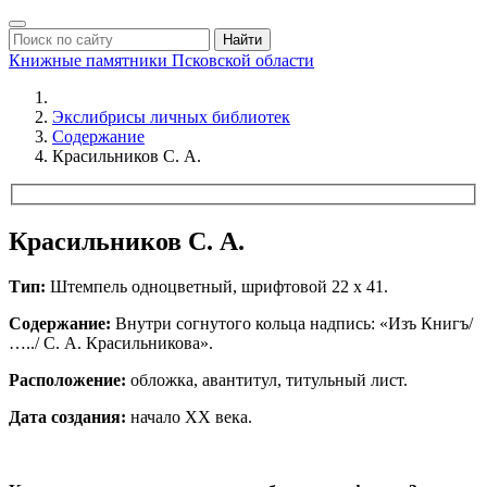
Найти
Книжные памятники
Псковской области
Экслибрисы личных библиотек
Содержание
Красильников С. А.
Красильников С. А.
Тип:
Штемпель одноцветный, шрифтовой 22 х 41.
Содержание:
Внутри согнутого кольца надпись: «Изъ Книгъ/
…../ С. А. Красильникова».
Расположение:
обложка, авантитул, титульный лист.
Дата создания:
начало ХХ века.