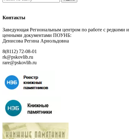
Контакты
Заведующая Региональным центром по работе с редкими и
ценными документами ПОУНБ:
Денисова Регина Арнольдовна
8(8112) 72-08-01
rk@pskovlib.ru
rare@pskovlib.ru