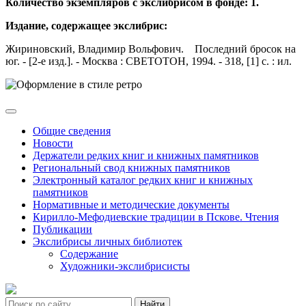
Количество экземпляров с экслибрисом в фонде: 1.
Издание, содержащее экслибрис:
Жириновский, Владимир Вольфович. Последний бросок на
юг. - [2-е изд.]. - Москва : СВЕТОТОН, 1994. - 318, [1] с. : ил.
Общие сведения
Новости
Держатели редких книг и книжных памятников
Региональный свод книжных памятников
Электронный каталог редких книг и книжных
памятников
Нормативные и методические документы
Кирилло-Мефодиевские традиции в Пскове. Чтения
Публикации
Экслибрисы личных библиотек
Содержание
Художники-экслибрисисты
Найти