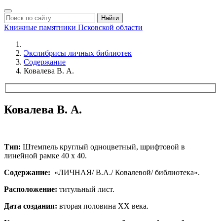
Найти
Книжные памятники
Псковской области
Экслибрисы личных библиотек
Содержание
Ковалева В. А.
Ковалева В. А.
Тип:
Штемпель круглый одноцветный, шрифтовой в
линейной рамке 40 х 40.
Содержание:
«ЛИЧНАЯ/ В.А./ Ковалевой/ библиотека».
Расположение:
титульный лист.
Дата создания:
вторая половина ХХ века.