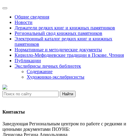
Общие сведения
Новости
Держатели редких книг и книжных памятников
Региональный свод книжных памятников
Электронный каталог редких книг и книжных
памятников
Нормативные и методические документы
Кирилло-Мефодиевские традиции в Пскове. Чтения
Публикации
Экслибрисы личных библиотек
Содержание
Художники-экслибрисисты
Найти
Контакты
Заведующая Региональным центром по работе с редкими и
ценными документами ПОУНБ:
Денисова Регина Арнольдовна