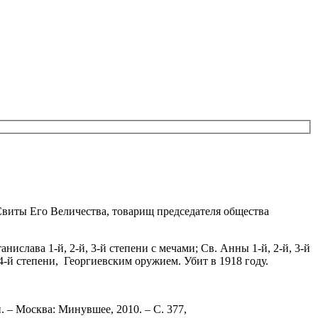
иты Его Величества, товарищ председателя общества
ислава 1-й, 2-й, 3-й степени с мечами; Св. Анны 1-й, 2-й, 3-й
 4-й степени, Георгиевским оружием. Убит в 1918 году.
п. – Москва: Минувшее, 2010. – С. 377,