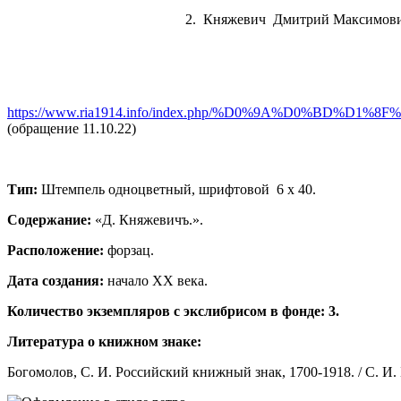
2. Княжевич Дмитрий Максимови
https://www.ria1914.info/index.php/%D0%9A%D0
(обращение 11.10.22)
Тип:
Штемпель одноцветный, шрифтовой 6 х 40.
Содержание:
«Д. Княжевичъ.».
Расположение:
форзац.
Дата создания:
начало ХХ века.
Количество экземпляров с экслибрисом в фонде: 3.
Литература о книжном знаке:
Богомолов, С. И. Российский книжный знак, 1700-1918. / С. И. Б