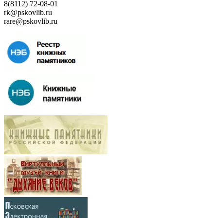
8(8112) 72-08-01
rk@pskovlib.ru
rare@pskovlib.ru