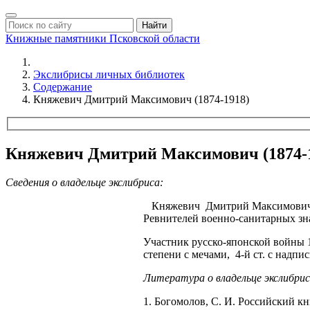
Найти
Книжные памятники
Псковской области
Экслибрисы личных библиотек
Содержание
Княжевич Дмитрий Максимович (1874-1918)
Княжевич Дмитрий Максимович (1874-
Сведения о владельце экслибриса:
Княжевич Дмитрий Максимович - 
Ревнителей военно-санитарных зн
Участник русско-японской войны 19
степени с мечами, 4-й ст. с надпи
Литература о владельце экслибрис
1. Богомолов, С. И. Российский кни