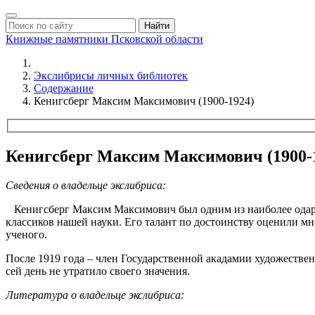
Найти
Книжные памятники
Псковской области
Экслибрисы личных библиотек
Содержание
Кенигсберг Максим Максимович (1900-1924)
Кенигсберг Максим Максимович (1900-
Сведения о владельце экслибриса:
Кенигсберг Максим Максимович был одним из наиболее одаренн
классиков нашей науки. Его талант по достоинству оценили мн
ученого.
После 1919 года – член Государственной акадамии художествен
сей день не утратило своего значения.
Литература о владельце экслибриса: