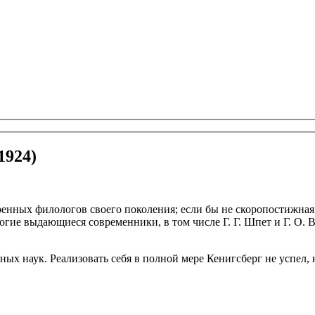
1924)
ых филологов своего поколения; если бы не скоропостижная см
огие выдающиеся современники, в том числе Г. Г. Шпет и Г. О.
ных наук. Реализовать себя в полной мере Кенигсберг не успел,