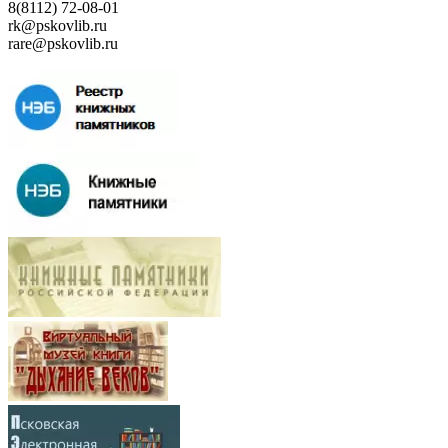
8(8112) 72-08-01
rk@pskovlib.ru
rare@pskovlib.ru