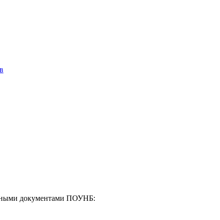
в
енными документами ПОУНБ: