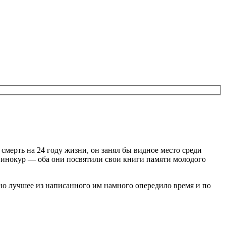
ерть на 24 году жизни, он занял бы видное место среди
 Винокур — оба они посвятили свои книги памяти молодого
 но лучшее из написанного им намного опередило время и по