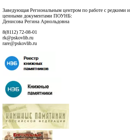
Заведующая Региональным центром по работе с редкими и
ценными документами ПОУНБ:
Денисова Регина Арнольдовна
8(8112) 72-08-01
rk@pskovlib.ru
rare@pskovlib.ru