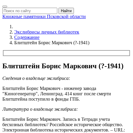
Найти
Книжные памятники
Псковской области
Экслибрисы личных библиотек
Содержание
Блитштейн Борис Маркович (?-1941)
Блитштейн Борис Маркович (?-1941)
Сведения о владельце экслибриса:
Блитштейн Борис Маркович - инженер завода
"Киногенератор", Ленинград. 414 книг после смерти
Блитштейна поступило в фонды ГПБ.
Литература о владельце экслибриса:
Блитштейн Борис Маркович. Запись в Тетради учета
бесхозных библиотек// Российское историческое общество.
Электронная библиотека исторических документов. – URL: