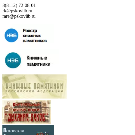
8(8112) 72-08-01
rk@pskovlib.ru
rare@pskovlib.ru