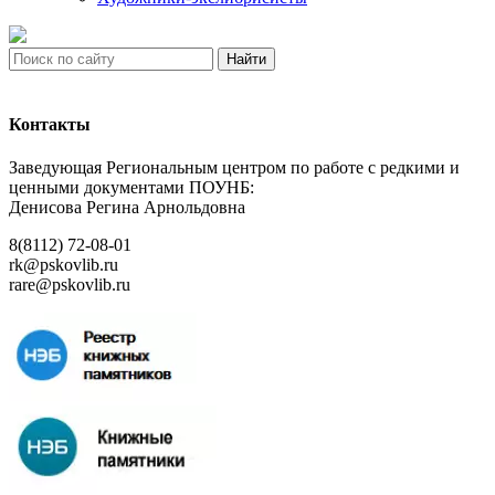
Найти
Контакты
Заведующая Региональным центром по работе с редкими и
ценными документами ПОУНБ:
Денисова Регина Арнольдовна
8(8112) 72-08-01
rk@pskovlib.ru
rare@pskovlib.ru