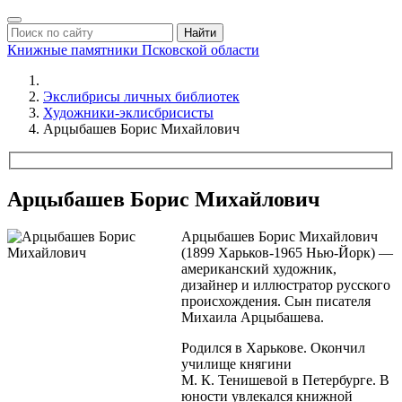
Найти
Книжные памятники
Псковской области
Экслибрисы личных библиотек
Художники-эклисбрисисты
Арцыбашев Борис Михайлович
Арцыбашев Борис Михайлович
Арцыбашев Борис Михайлович
(1899 Харьков-1965 Нью-Йорк) —
американский художник,
дизайнер и иллюстратор русского
происхождения. Сын писателя
Михаила Арцыбашева.
Родился в Харькове. Окончил
училище княгини
М. К. Тенишевой в Петербурге. В
юности увлекался книжной