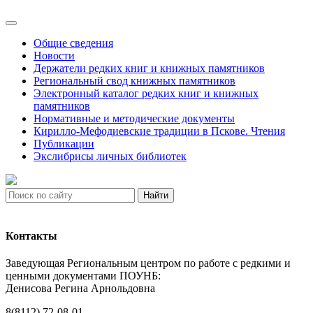
Общие сведения
Новости
Держатели редких книг и книжных памятников
Региональный свод книжных памятников
Электронный каталог редких книг и книжных
памятников
Нормативные и методические документы
Кирилло-Мефодиевские традиции в Пскове. Чтения
Публикации
Экслибрисы личных библиотек
Найти
Контакты
Заведующая Региональным центром по работе с редкими и
ценными документами ПОУНБ:
Денисова Регина Арнольдовна
8(8112) 72-08-01