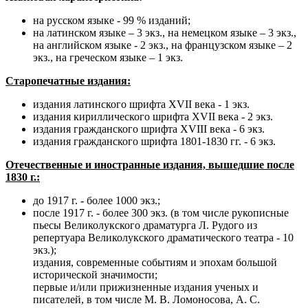
на русском языке - 99 % изданий;
на латинском языке – 3 экз., на немецком языке – 3 экз.,
на английском языке - 2 экз., на французском языке – 2
экз., на греческом языке – 1 экз.
Старопечатные издания:
издания латинского шрифта XVII века - 1 экз.
издания кириллического шрифта XVII века - 2 экз.
издания гражданского шрифта XVIII века - 6 экз.
издания гражданского шрифта 1801-1830 гг. - 6 экз.
Отечественные и иностранные издания, вышедшие после
1830 г.:
до 1917 г.
-
более 1000 экз.;
после 1917 г. - более 300 экз. (в том числе рукописные
пьесы Великолукского драматурга Л. Рудого из
репертуара Великолукского драматического театра - 10
экз.);
издания, современные событиям и эпохам большой
исторической значимости;
первые и/или прижизненные издания ученых и
писателей, в том числе М. В. Ломоносова, А. С.