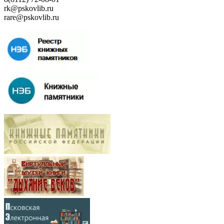
rk@pskovlib.ru
rare@pskovlib.ru