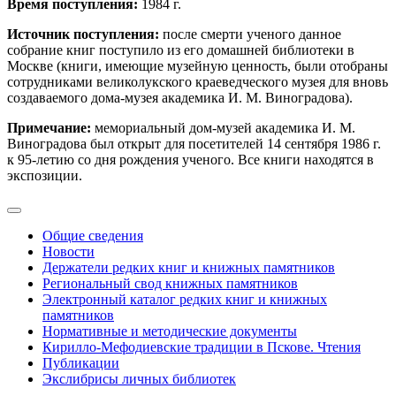
Время поступления:
1984 г.
Источник поступления:
после смерти ученого данное
собрание книг поступило из его домашней библиотеки в
Москве (книги, имеющие музейную ценность, были отобраны
сотрудниками великолукского краеведческого музея для вновь
создаваемого дома-музея академика И. М. Виноградова).
Примечание:
мемориальный дом-музей академика И. М.
Виноградова был открыт для посетителей 14 сентября 1986 г.
к 95-летию со дня рождения ученого. Все книги находятся в
экспозиции.
Общие сведения
Новости
Держатели редких книг и книжных памятников
Региональный свод книжных памятников
Электронный каталог редких книг и книжных
памятников
Нормативные и методические документы
Кирилло-Мефодиевские традиции в Пскове. Чтения
Публикации
Экслибрисы личных библиотек