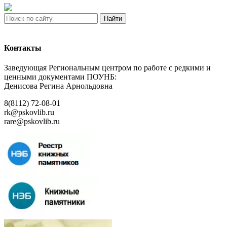
Найти
Контакты
Заведующая Региональным центром по работе с редкими и
ценными документами ПОУНБ:
Денисова Регина Арнольдовна
8(8112) 72-08-01
rk@pskovlib.ru
rare@pskovlib.ru