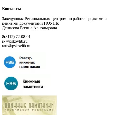
Контакты
Заведующая Региональным центром по работе с редкими и
ценными документами ПОУНБ:
Денисова Регина Арнольдовна
8(8112) 72-08-01
rk@pskovlib.ru
rare@pskovlib.ru