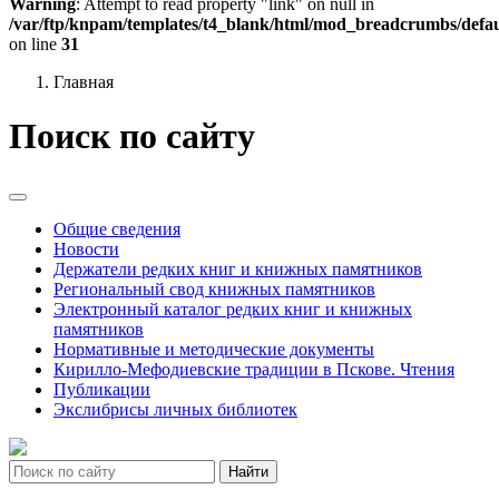
Warning
: Attempt to read property "link" on null in
/var/ftp/knpam/templates/t4_blank/html/mod_breadcrumbs/defau
on line
31
Главная
Поиск по сайту
Общие сведения
Новости
Держатели редких книг и книжных памятников
Региональный свод книжных памятников
Электронный каталог редких книг и книжных
памятников
Нормативные и методические документы
Кирилло-Мефодиевские традиции в Пскове. Чтения
Публикации
Экслибрисы личных библиотек
Найти