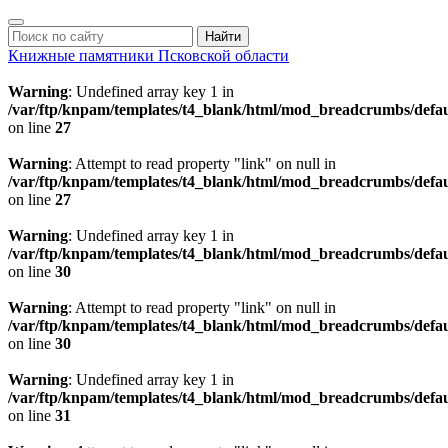
Найти
Книжные памятники
Псковской области
Warning
: Undefined array key 1 in
/var/ftp/knpam/templates/t4_blank/html/mod_breadcrumbs/defau
on line
27
Warning
: Attempt to read property "link" on null in
/var/ftp/knpam/templates/t4_blank/html/mod_breadcrumbs/defau
on line
27
Warning
: Undefined array key 1 in
/var/ftp/knpam/templates/t4_blank/html/mod_breadcrumbs/defau
on line
30
Warning
: Attempt to read property "link" on null in
/var/ftp/knpam/templates/t4_blank/html/mod_breadcrumbs/defau
on line
30
Warning
: Undefined array key 1 in
/var/ftp/knpam/templates/t4_blank/html/mod_breadcrumbs/defau
on line
31